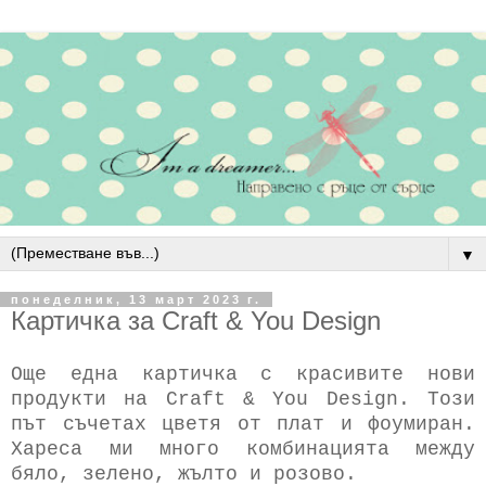
▼
понеделник, 13 март 2023 г.
Картичка за Craft & You Design
Още една картичка с красивите нови
продукти на Craft & You Design. Този
път съчетах цветя от плат и фоумиран.
Хареса ми много комбинацията между
бяло, зелено, жълто и розово.