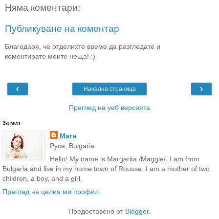
Няма коментари:
Публикуване на коментар
Благодаря, че отделихте време да разгледате и
коментирате моите неща! :)
‹
›
Начална страница
Преглед на уеб версията
За мен
Маги
Русе, Bulgaria
Hello! My name is Margarita /Maggie/. I am from
Bulgaria and live in my home town of Rousse. I am a mother of two
children, a boy, and a girl.
Преглед на целия ми профил
Предоставено от
Blogger
.