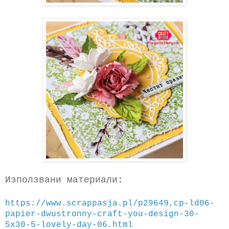
Използвани материали:
https://www.scrappasja.pl/p29649,cp-ld06-
papier-dwustronny-craft-you-design-30-
5x30-5-lovely-day-06.html